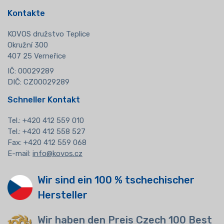
Kontakte
KOVOS družstvo Teplice
Okružní 300
407 25 Verneřice
IČ: 00029289
DIČ: CZ00029289
Schneller Kontakt
Tel.:
+420 412 559 010
Tel.: +420 412 558 527
Fax: +420 412 559 068
E-mail:
info@kovos.cz
Wir sind ein 100 % tschechischer
Hersteller
Wir haben den Preis Czech 100 Best