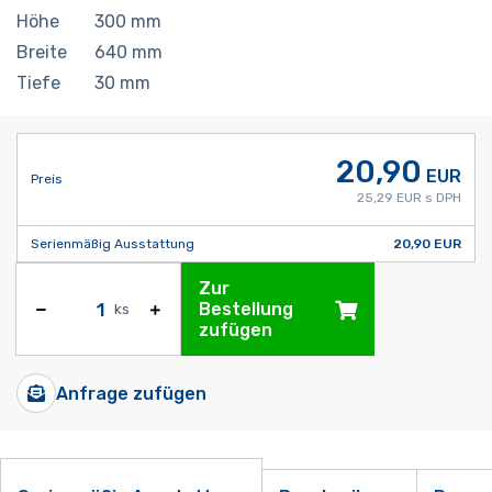
Höhe
300
mm
Breite
640
mm
Tiefe
30
mm
20,90
EUR
Preis
25,29 EUR s DPH
Serienmäßig Ausstattung
20,90 EUR
Zur
Bestellung
ks
zufügen
Anfrage zufügen