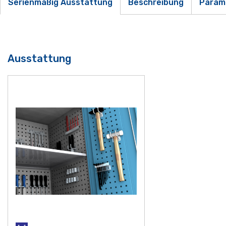
Serienmäßig Ausstattung
Beschreibung
Param
Ausstattung