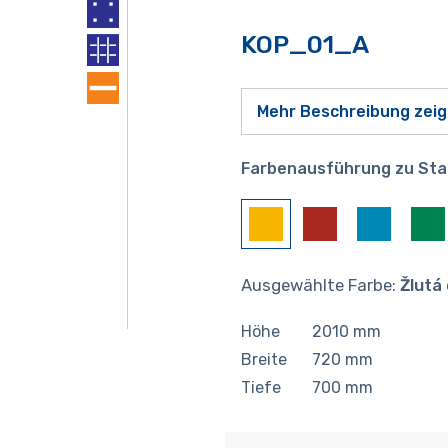
KOP_01_A
Mehr Beschreibung zei
Farbenausführung zu Sta
Ausgewählte Farbe:
Žlutá
Höhe
2010
mm
Breite
720
mm
Tiefe
700
mm