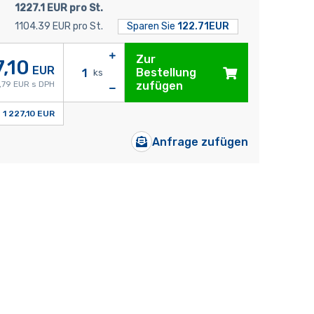
1227.1 EUR pro St.
1104.39 EUR pro St.
Sparen Sie
122.71EUR
Zur
7,10
EUR
Bestellung
ks
,79 EUR s DPH
zufügen
1 227,10 EUR
Anfrage zufügen