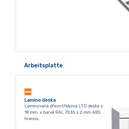
Arbeitsplatte
Lamino deska
Laminovaná dřevotřísková LTD deska v.
18 mm, v barvě RAL 7035 s 2 mm ABS
hranou.