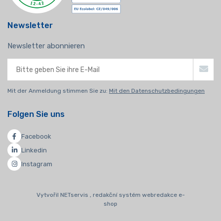
Newsletter
Newsletter abonnieren
Mit der Anmeldung stimmen Sie zu:
Mit den Datenschutzbedingungen
Folgen Sie uns
Facebook
Linkedin
Instagram
Vytvořil NETservis , redakční systém webredakce e-
shop