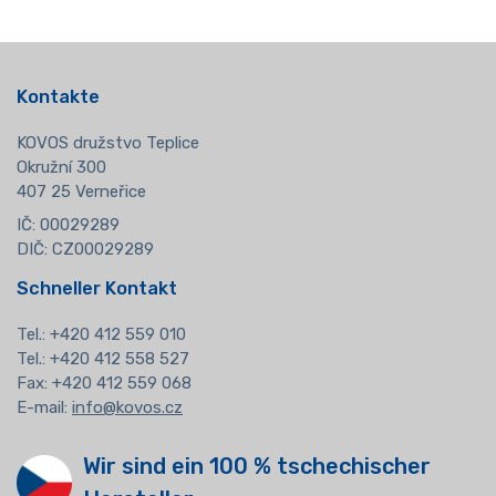
Kontakte
KOVOS družstvo Teplice
Okružní 300
407 25 Verneřice
IČ: 00029289
DIČ: CZ00029289
Schneller Kontakt
Tel.:
+420 412 559 010
Tel.: +420 412 558 527
Fax: +420 412 559 068
E-mail:
info@kovos.cz
Wir sind ein 100 % tschechischer