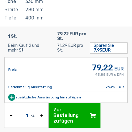
Höhe
330
mm
Breite
280
mm
Tiefe
400
mm
79.22 EUR pro
1 St.
St.
Beim Kauf 2 und
71.29 EUR pro
Sparen Sie
mehr St.
St.
7.93EUR
79,22
EUR
Preis
95,85 EUR s DPH
Serienmäßig Ausstattung
79,22 EUR
zusätzliche Ausrüstung hinzufügen
Zur
Bestellung
ks
zufügen