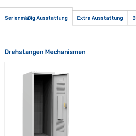
Serienmäßig Ausstattung
Extra Ausstattung
B
Drehstangen Mechanismen