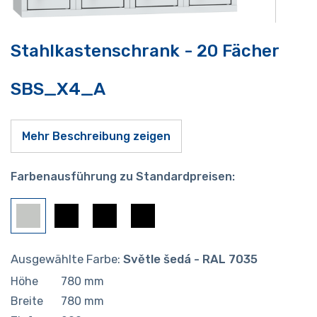
Stahlkastenschrank - 20 Fächer
SBS_X4_A
Mehr Beschreibung zeigen
Farbenausführung zu Standardpreisen:
Ausgewählte Farbe:
Světle šedá - RAL 7035
Höhe
780
mm
Breite
780
mm