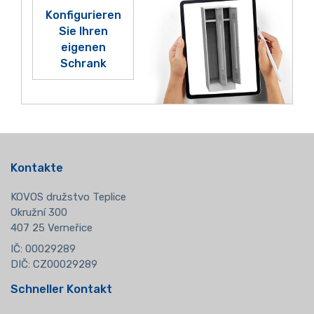
Konfigurieren
Sie Ihren
eigenen
Schrank
Kontakte
KOVOS družstvo Teplice
Okružní 300
407 25 Verneřice
IČ: 00029289
DIČ: CZ00029289
Schneller Kontakt