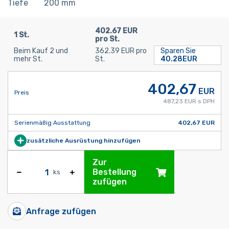
Tiefe
200
mm
402.67 EUR
1 St.
pro St.
Beim Kauf 2 und
362.39 EUR pro
Sparen Sie
mehr St.
St.
40.28EUR
402,67
EUR
Preis
487,23 EUR s DPH
Serienmäßig Ausstattung
402,67 EUR
zusätzliche Ausrüstung hinzufügen
Zur
Bestellung
ks
zufügen
Anfrage zufügen