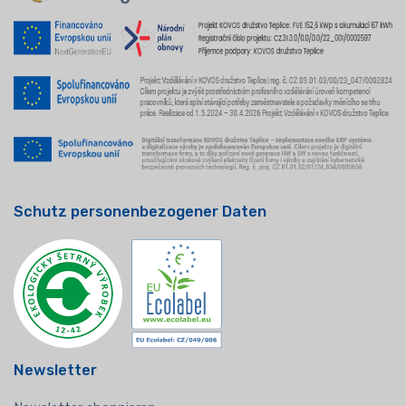
Schutz personenbezogener Daten
Newsletter