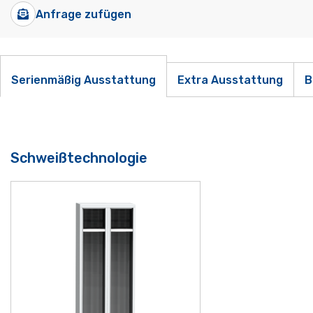
Anfrage zufügen
Serienmäßig Ausstattung
Extra Ausstattung
B
Schweißtechnologie