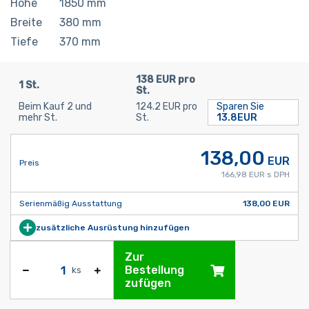
Höhe
1850
mm
Breite
380
mm
Tiefe
370
mm
138 EUR pro
1 St.
St.
Beim Kauf 2 und
124.2 EUR pro
Sparen Sie
mehr St.
St.
13.8EUR
138,00
EUR
Preis
166,98 EUR s DPH
Serienmäßig Ausstattung
138,00 EUR
zusätzliche Ausrüstung hinzufügen
Zur
Bestellung
ks
zufügen