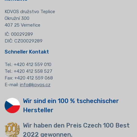
KOVOS družstvo Teplice
Okružní 300
407 25 Verneřice
IČ: 00029289
DIČ: CZ00029289
Schneller Kontakt
Tel.:
+420 412 559 010
Tel.: +420 412 558 527
Fax: +420 412 559 068
E-mail:
info@kovos.cz
Wir sind ein 100 % tschechischer
Hersteller
Wir haben den Preis Czech 100 Best
2022 gewonnen.